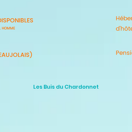
Hébe
DISPONIBLES
d'hôt
 & HOMME
Pens
EAUJOLAIS)
Les Buis du Chardonnet