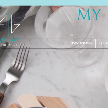
MY 
Notre mission
Qui 