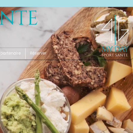
ANTE
 partenaire
Réserver