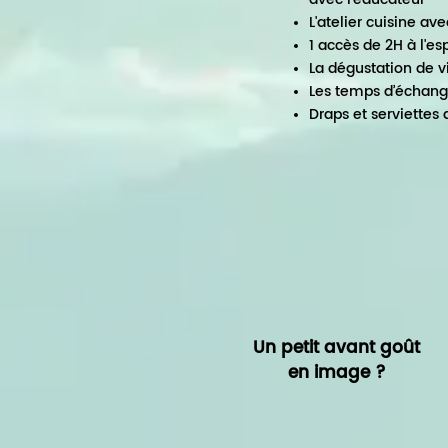
L'atelier cuisine av
1 accès de 2H à l'e
La dégustation de 
Les temps d’échang
Draps et serviettes 
Un petit avant goût
en image ?