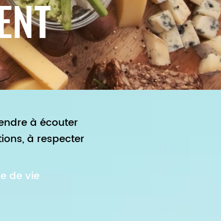
ENT
endre à écouter
ions, à respecter
e de vie