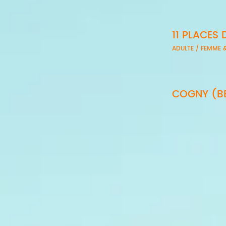
11 PLACES 
ADULTE / FEMME
COGNY (B