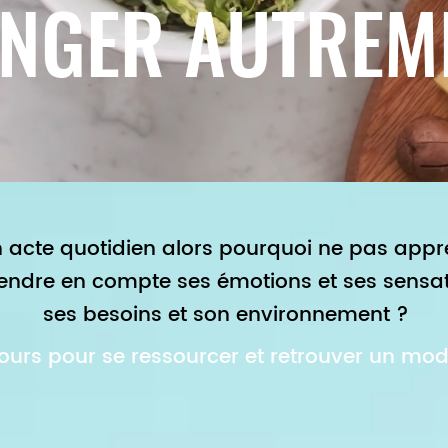
NGER AUTREM
 acte quotidien alors pourquoi ne pas appr
rendre en compte ses émotions et ses sensat
ses besoins et son environnement ?
 jours pour se ressourcer et retrouver un mod