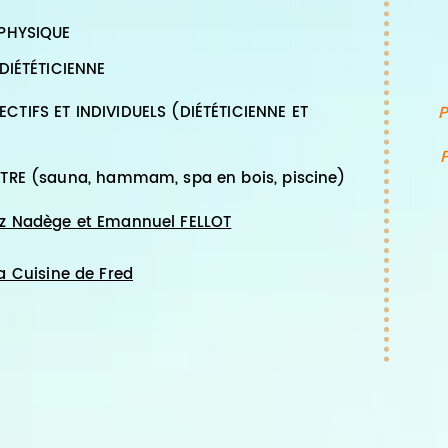
 PHYSIQUE
 DIÉTÉTICIENNE
TIFS ET INDIVIDUELS (DIÉTÉTICIENNE ET
P
TRE (sauna, hammam, spa en bois, piscine)
z Nadège et Emannuel FELLOT
a Cuisine de Fred