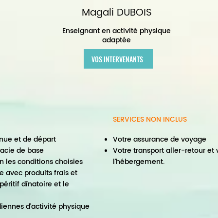
Magali DUBOIS
Enseignant en activité physique
adaptée
VOS INTERVENANTS
SERVICES NON INCLUS
ue et de départ
Votre assurance de voyage
macie de base
Votre transport aller-retour et 
 les conditions choisies
l'hébergement.
 avec produits frais et
éritif dînatoire et le
diennes d’activité physique