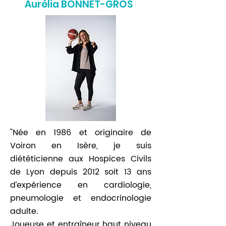
Aurélia BONNET-GROS
"Née en 1986 et originaire de
Voiron en Isère, je suis
diététicienne aux Hospices Civils
de Lyon depuis 2012 soit 13 ans
d’expérience en cardiologie,
pneumologie et endocrinologie
adulte.
Joueuse et entraîneur haut niveau