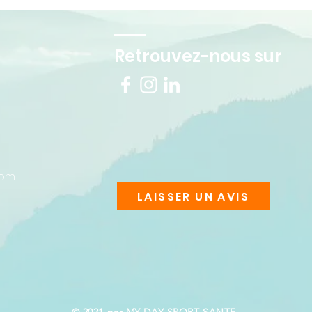
Retrouvez-nous sur
com
LAISSER UN AVIS