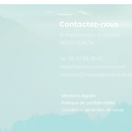
Contactez-nous
10 impasse des 4 saisons
38500 VOIRON
Tél : 06 87 06 78 97 ​
www.mydaysportsante.com
contact@mydaysportsante.
Mentions légales
Politique de confidentialité
Conditions générales de vente