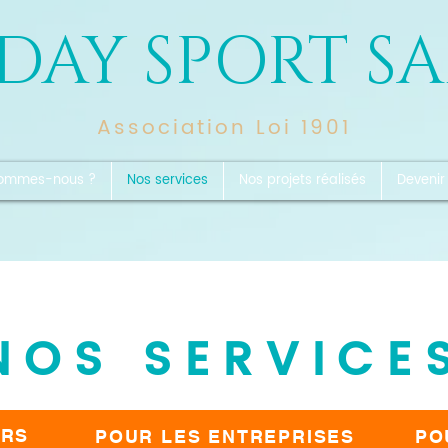
DAY SPORT S
Association Loi 1901
sommes-nous ?
Nos services
Nos projets réalisés
Devenir
NOS SERVICE
ERS
POUR LES ENTREPRISES
PO