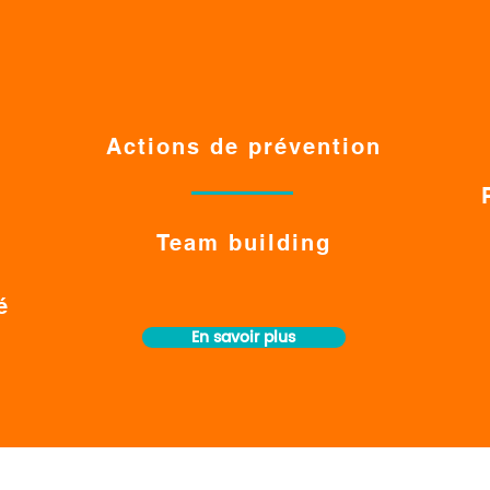
Actions de prévention
Team building
é
En savoir plus