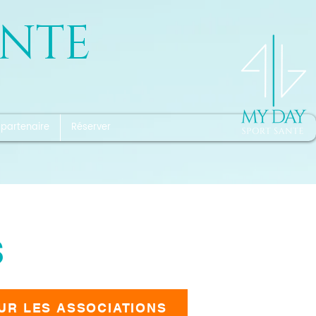
ANTE
 partenaire
Réserver
S
UR LES ASSOCIATIONS