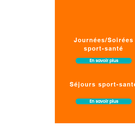
Journées/Soirées
sport-santé
En savoir plus
Séjours sport-sant
En savoir plus