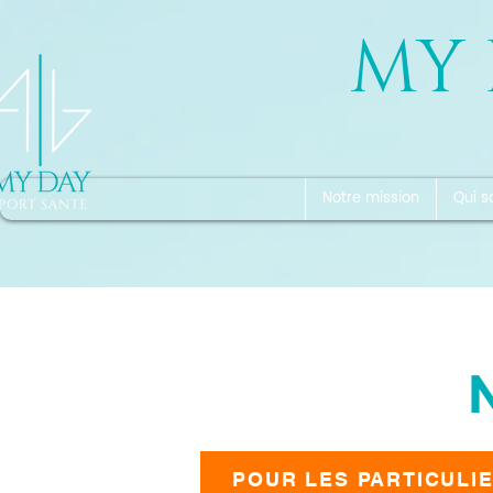
MY 
Notre mission
Qui 
POUR LES PARTICULI