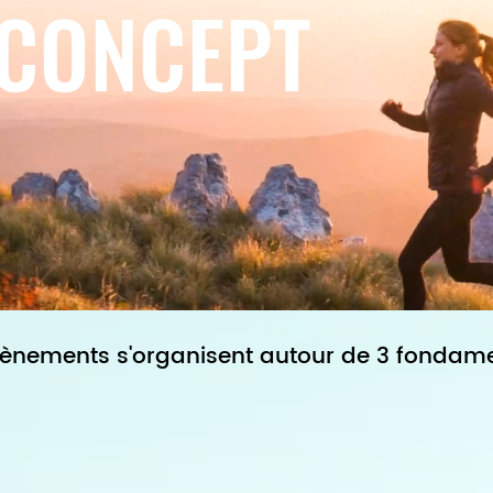
 CONCEPT
vènements s'organisent autour de 3 fondam