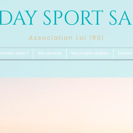
DAY SPORT S
Association Loi 1901
sommes-nous ?
Nos services
Nos projets réalisés
Devenir