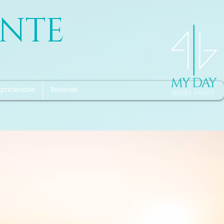
ANTE
 partenaire
Réserver