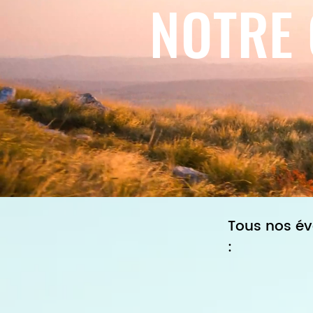
NOTRE
Tous nos é
: