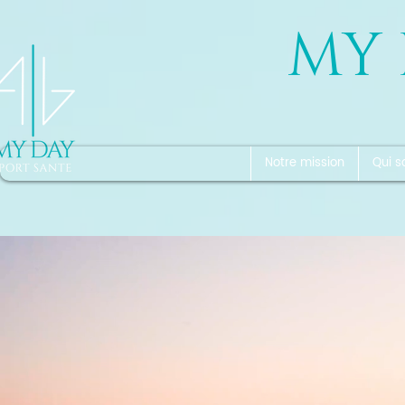
MY 
Notre mission
Qui 