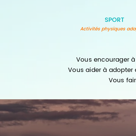
SPORT
Activités physiques ad
Vous encourager à 
Vous aider à adopte
Vous fai