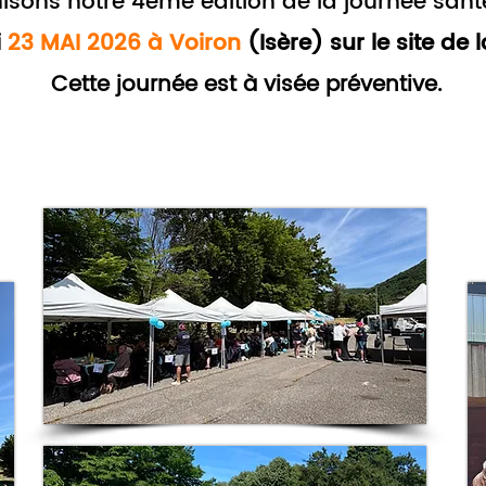
sons notre 4ème édition de la journée sant
i
23
MAI 2026 à Voiron
(Isère) sur le site de
Cette journée est à visée préventive.