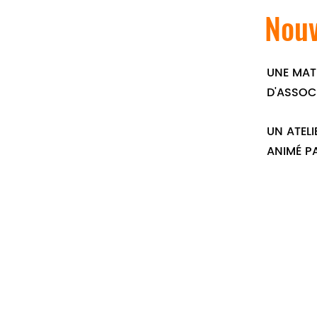
Nouv
UNE MATI
D'ASSOC
UN ATELI
ANIMÉ P