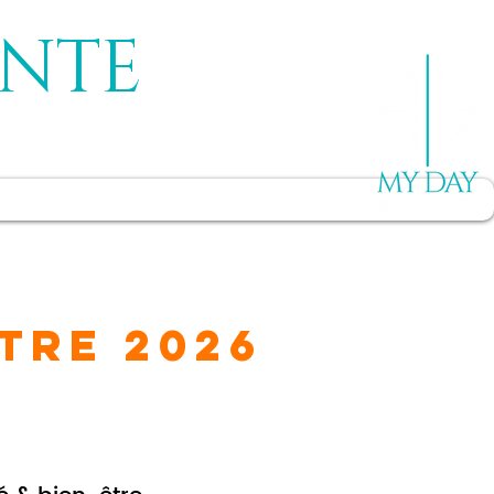
ANTE
 partenaire
Réserver
TRE 2026