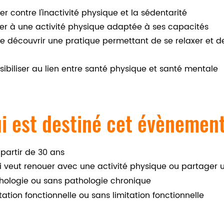
ter contre l'inactivité physique et la sédentarité
tier à une activité physique adaptée à ses capacités
re découvrir une pratique permettant de se relaxer et de
sibiliser au lien entre santé physique et santé mentale
i est destiné cet évènemen
 partir de 30 ans
i veut renouer avec une activité physique ou partager 
hologie ou sans pathologie chronique
tation fonctionnelle ou sans limitation fonctionnelle