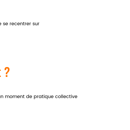
 se recentrer sur
t ?
un moment de pratique collective