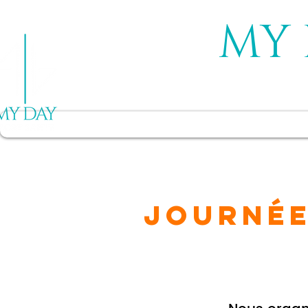
MY 
Notre mission
Qui 
JOURNÉE